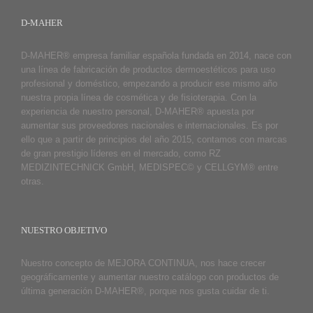
D-MAHER
D-MAHER® empresa familiar española fundada en 2014, nace con
una línea de fabricación de productos dermoestéticos para uso
profesional y doméstico, empezando a producir ese mismo año
nuestra propia línea de cosmética y de fisioterapia. Con la
experiencia de nuestro personal, D-MAHER® apuesta por
aumentar sus proveedores nacionales e internacionales. Es por
ello que a partir de principios del año 2015, contamos con marcas
de gran prestigio líderes en el mercado, como RZ
MEDIZINTECHNICK GmbH, MEDISPEC© y CELLGYM® entre
otras.
NUESTRO OBJETIVO
Nuestro concepto de MEJORA CONTINUA, nos hace crecer
geográficamente y aumentar nuestro catálogo con productos de
última generación D-MAHER®, porque nos gusta cuidar de ti.