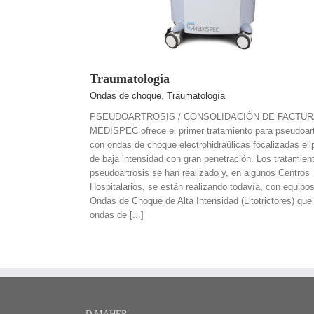
Traumatología
Ondas de choque
,
Traumatología
PSEUDOARTROSIS / CONSOLIDACIÓN DE FACTU
MEDISPEC ofrece el primer tratamiento para pseudoart
con ondas de choque electrohidraúlicas focalizadas eli
de baja intensidad con gran penetración. Los tratamien
pseudoartrosis se han realizado y, en algunos Centros
Hospitalarios, se están realizando todavía, con equipo
Ondas de Choque de Alta Intensidad (Litotrictores) que
ondas de [...]
D-MAHER